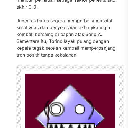
mencuri perhatian sebagai faktor penentu skor
akhir 0-0.
Juventus harus segera memperbaiki masalah
kreativitas dan penyelesaian akhir jika ingin
kembali bersaing di papan atas Serie A.
Sementara itu, Torino layak pulang dengan
kepala tegak setelah kembali memperpanjang
tren positif tanpa kekalahan.