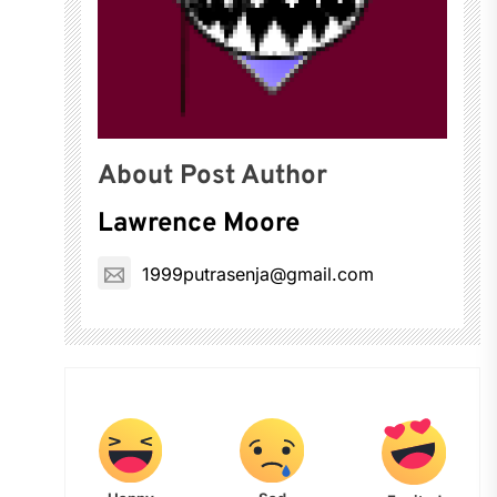
About Post Author
Lawrence Moore
1999putrasenja@gmail.com