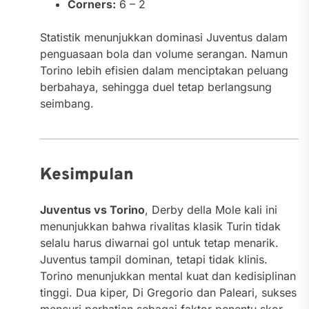
Corners:
6 – 2
Statistik menunjukkan dominasi Juventus dalam
penguasaan bola dan volume serangan. Namun
Torino lebih efisien dalam menciptakan peluang
berbahaya, sehingga duel tetap berlangsung
seimbang.
Kesimpulan
Juventus vs Torino
, Derby della Mole kali ini
menunjukkan bahwa rivalitas klasik Turin tidak
selalu harus diwarnai gol untuk tetap menarik.
Juventus tampil dominan, tetapi tidak klinis.
Torino menunjukkan mental kuat dan kedisiplinan
tinggi. Dua kiper, Di Gregorio dan Paleari, sukses