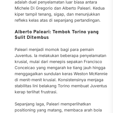
adalah duel penyelamatan luar biasa antara
Michele Di Gregorio dan Alberto Paleari. Kedua
kiper tampil tenang, sigap, dan menunjukkan
refleks kelas atas di sepanjang pertandingan.
Alberto Paleari: Tembok Torino yang
Sulit Ditembus
Paleari menjadi momok bagi para pemain
Juventus. Ia melakukan beberapa penyelamatan
krusial, mulai dari menepis sepakan Francisco
Conceicao yang mengarah ke tiang jauh hingga
menggagalkan sundulan keras Weston McKennie
di menit-menit krusial. Konsistensinya menjaga
stabilitas lini belakang Torino membuat Juventus
kerap terlihat frustrasi.
Sepanjang laga, Paleari memperlihatkan
positioning yang matang, membaca arah bola