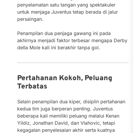
penyelamatan satu tangan yang spektakuler
untuk menjaga Juventus tetap berada di jalur
persaingan.
Penampilan dua penjaga gawang ini pada
akhirnya menjadi faktor terbesar mengapa Derby
della Mole kali ini berakhir tanpa gol.
Pertahanan Kokoh, Peluang
Terbatas
Selain penampilan dua kiper, disiplin pertahanan
kedua tim juga berperan penting. Juventus
beberapa kali memiliki peluang melalui Kenan
Yildiz, Jonathan David, dan Vlahovic, tetapi
kegagalan penyelesaian akhir serta kuatnya