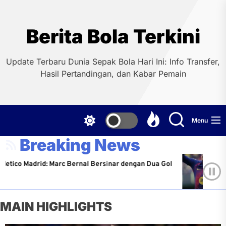
Skip
to
the
Berita Bola Terkini
content
Update Terbaru Dunia Sepak Bola Hari Ini: Info Transfer,
Hasil Pertandingan, dan Kabar Pemain
Menu
Breaking News
c Bernal Bersinar dengan Dua Gol
Prediksi Espanyol 
Lawrence Moore
MAIN HIGHLIGHTS