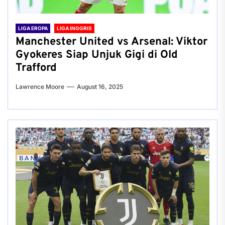
LIGA EROPA
LIGA INGGRIS
Manchester United vs Arsenal: Viktor
Gyokeres Siap Unjuk Gigi di Old
Trafford
Lawrence Moore
August 16, 2025