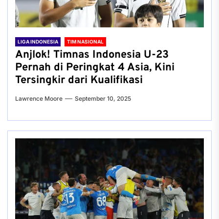
LIGA INDONESIA
TIM NASIONAL
Anjlok! Timnas Indonesia U-23
Pernah di Peringkat 4 Asia, Kini
Tersingkir dari Kualifikasi
Lawrence Moore
September 10, 2025