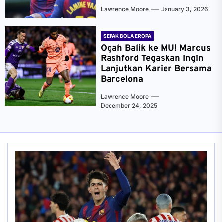
Lawrence Moore
January 3, 2026
SEPAK BOLA EROPA
Ogah Balik ke MU! Marcus
Rashford Tegaskan Ingin
Lanjutkan Karier Bersama
Barcelona
Lawrence Moore
December 24, 2025