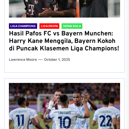
LIGA CHAMPIONS
LIGA EROPA
SEPAK BOLA
Hasil Pafos FC vs Bayern Munchen:
Harry Kane Menggila, Bayern Kokoh
di Puncak Klasemen Liga Champions!
Lawrence Moore
October 1, 2025