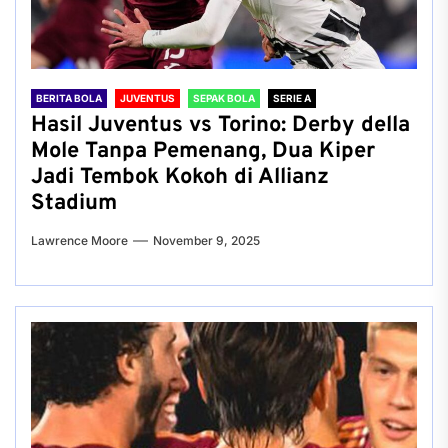
BERITA BOLA
JUVENTUS
SEPAK BOLA
SERIE A
Hasil Juventus vs Torino: Derby della
Mole Tanpa Pemenang, Dua Kiper
Jadi Tembok Kokoh di Allianz
Stadium
Lawrence Moore
November 9, 2025