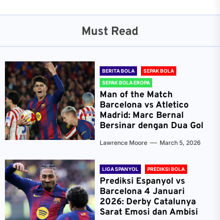
Must Read
BERITA BOLA
SEPAK BOLA
SEPAK BOLA EROPA
Man of the Match
Barcelona vs Atletico
Madrid: Marc Bernal
Bersinar dengan Dua Gol
Lawrence Moore
March 5, 2026
LIGA SPANYOL
PREDIKSI BOLA
Prediksi Espanyol vs
Barcelona 4 Januari
2026: Derby Catalunya
Sarat Emosi dan Ambisi