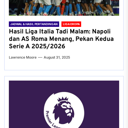
JADWAL & HASIL PERTANDINGAN
LIGA EROPA
Hasil Liga Italia Tadi Malam: Napoli
dan AS Roma Menang, Pekan Kedua
Serie A 2025/2026
Lawrence Moore
August 31, 2025