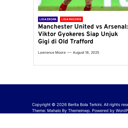
LIGA EROPA
LIGA INGGRIS
Manchester United vs Arsenal:
Viktor Gyokeres Siap Unjuk
Gigi di Old Trafford
Lawrence Moore
August 16, 2025
Copyright © 2026
Berita Bola Terkini.
All rights re
Theme: Mahalo By
Themeinwp.
Powered by
WordP