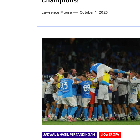
Champions!
Lawrence Moore
October 1, 2025
JADWAL & HASIL PERTANDINGAN
LIGA EROPA