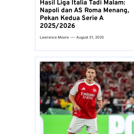
Hasil Liga Italia Tadi Malam:
Napoli dan AS Roma Menang,
Pekan Kedua Serie A
2025/2026
Lawrence Moore
August 31, 2025