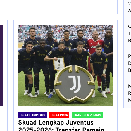
2
A
O
T
B
P
D
B
M
R
M
LIGA CHAMPIONS
LIGA EROPA
TRANSFER PEMAIN
Skuad Lengkap Juventus
2025-2026: Transfer Pemain,