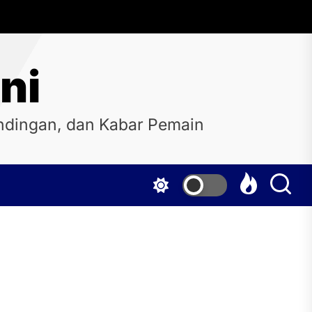
ni
tandingan, dan Kabar Pemain