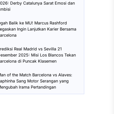
026: Derby Catalunya Sarat Emosi dan
mbisi
gah Balik ke MU! Marcus Rashford
egaskan Ingin Lanjutkan Karier Bersama
arcelona
rediksi Real Madrid vs Sevilla 21
esember 2025: Misi Los Blancos Tekan
arcelona di Puncak Klasemen
an of the Match Barcelona vs Alaves:
aphinha Sang Motor Serangan yang
engubah Irama Pertandingan