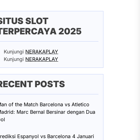
SITUS SLOT
TERPERCAYA 2025
Kunjungi
NERAKAPLAY
Kunjungi
NERAKAPLAY
RECENT POSTS
an of the Match Barcelona vs Atletico
adrid: Marc Bernal Bersinar dengan Dua
ol
rediksi Espanyol vs Barcelona 4 Januari