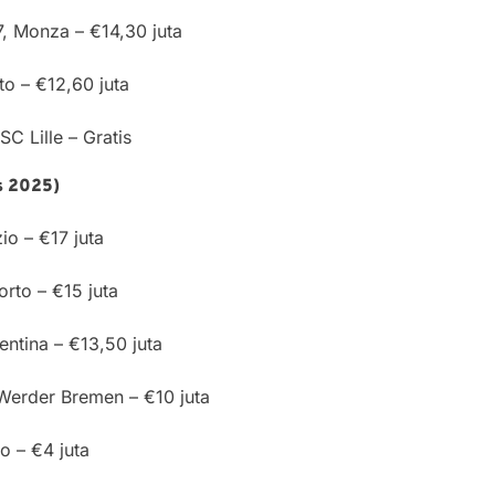
7, Monza – €14,30 juta
to – €12,60 juta
C Lille – Gratis
s 2025)
io – €17 juta
orto – €15 juta
entina – €13,50 juta
Werder Bremen – €10 juta
io – €4 juta