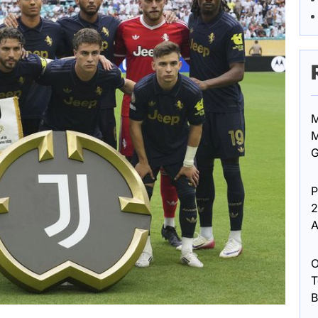
M
M
G
P
2
A
O
T
B