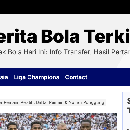
erita Bola Terki
 Bola Hari Ini: Info Transfer, Hasil Per
sia
Liga Champions
Contact
r Pemain, Pelatih, Daftar Pemain & Nomor Punggung