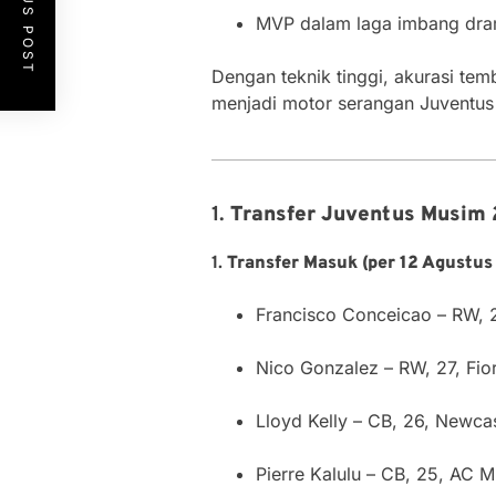
PREVIOUS POST
MVP dalam laga imbang dram
Dengan teknik tinggi, akurasi tem
menjadi motor serangan Juventus 
1.
Transfer Juventus Musim
1.
Transfer Masuk (per 12 Agustus
Francisco Conceicao – RW, 2
Nico Gonzalez – RW, 27, Fior
Lloyd Kelly – CB, 26, Newcas
Pierre Kalulu – CB, 25, AC M