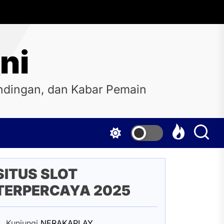
ni
tandingan, dan Kabar Pemain
SITUS SLOT
TERPERCAYA 2025
Kunjungi
NERAKAPLAY