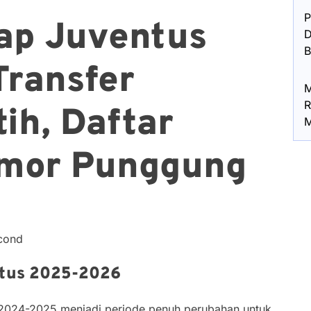
P
ap Juventus
D
B
Transfer
M
R
ih, Daftar
M
mor Punggung
econd
tus 2025-2026
2024-2025 menjadi periode penuh perubahan untuk