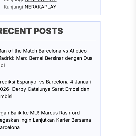
Kunjungi
NERAKAPLAY
RECENT POSTS
an of the Match Barcelona vs Atletico
adrid: Marc Bernal Bersinar dengan Dua
ol
rediksi Espanyol vs Barcelona 4 Januari
026: Derby Catalunya Sarat Emosi dan
mbisi
gah Balik ke MU! Marcus Rashford
egaskan Ingin Lanjutkan Karier Bersama
arcelona