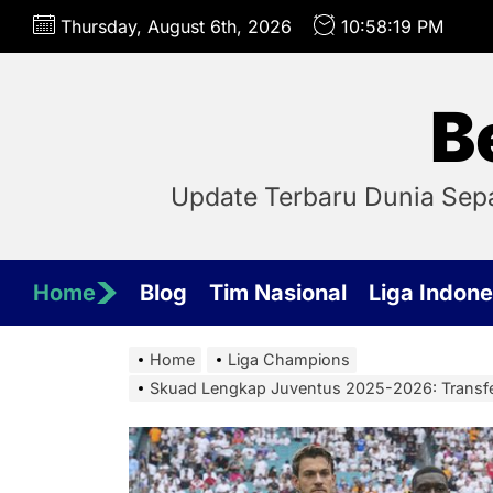
Skip
Thursday, August 6th, 2026
10:58:20 PM
to
the
content
B
Update Terbaru Dunia Sepak
Home
Blog
Tim Nasional
Liga Indone
Home
Liga Champions
Skuad Lengkap Juventus 2025-2026: Transfe