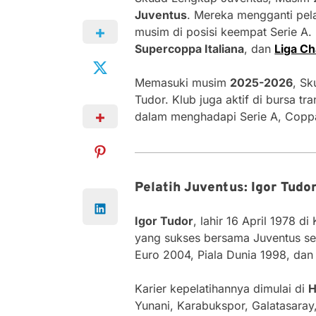
Juventus
. Mereka mengganti pela
musim di posisi keempat Serie A.
Supercoppa Italiana
, dan
Liga C
Memasuki musim
2025-2026
, S
Tudor. Klub juga aktif di bursa t
dalam menghadapi Serie A, Coppa
Pelatih Juventus: Igor Tudo
Igor Tudor
, lahir 16 April 1978 
yang sukses bersama Juventus se
Euro 2004, Piala Dunia 1998, dan
Karier kepelatihannya dimulai di
H
Yunani, Karabukspor, Galatasaray,