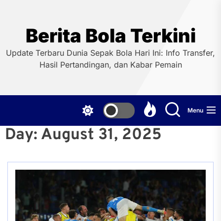
Skip
to
the
Berita Bola Terkini
content
Update Terbaru Dunia Sepak Bola Hari Ini: Info Transfer,
Hasil Pertandingan, dan Kabar Pemain
Menu
Day:
August 31, 2025