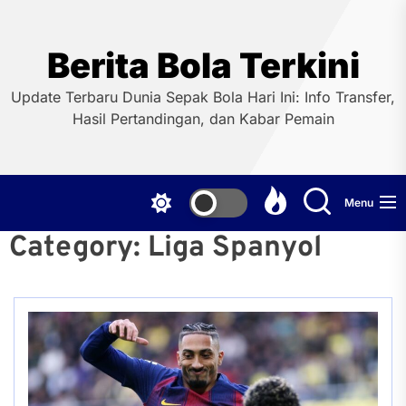
Skip
to
the
Berita Bola Terkini
content
Update Terbaru Dunia Sepak Bola Hari Ini: Info Transfer,
Hasil Pertandingan, dan Kabar Pemain
Menu
Category:
Liga Spanyol