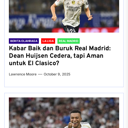
BERITA OLAHRAGA
LA LIGA
REAL MADRID
Kabar Baik dan Buruk Real Madrid:
Dean Huijsen Cedera, tapi Aman
untuk El Clasico?
Lawrence Moore
October 9, 2025