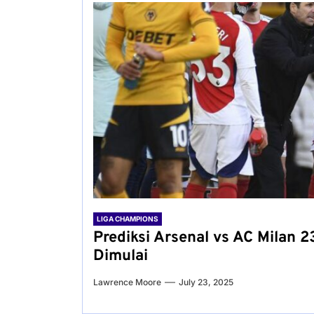
LIGA CHAMPIONS
Prediksi Arsenal vs AC Milan 2
Dimulai
Lawrence Moore
July 23, 2025