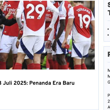
M
M
G
3 Juli 2025: Penanda Era Baru
P
2
A