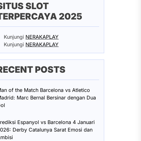
SITUS SLOT
TERPERCAYA 2025
Kunjungi
NERAKAPLAY
Kunjungi
NERAKAPLAY
RECENT POSTS
an of the Match Barcelona vs Atletico
adrid: Marc Bernal Bersinar dengan Dua
ol
rediksi Espanyol vs Barcelona 4 Januari
026: Derby Catalunya Sarat Emosi dan
mbisi