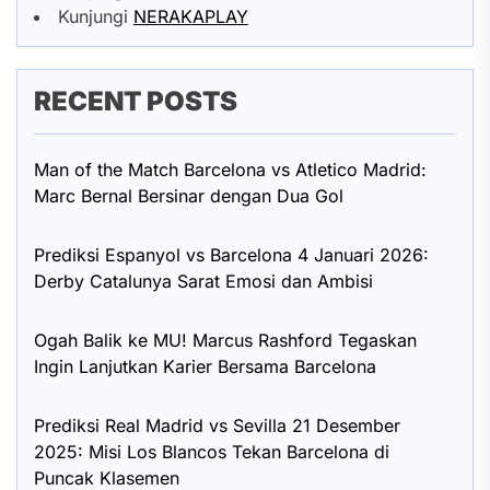
Kunjungi
NERAKAPLAY
RECENT POSTS
Man of the Match Barcelona vs Atletico Madrid:
Marc Bernal Bersinar dengan Dua Gol
Prediksi Espanyol vs Barcelona 4 Januari 2026:
Derby Catalunya Sarat Emosi dan Ambisi
Ogah Balik ke MU! Marcus Rashford Tegaskan
Ingin Lanjutkan Karier Bersama Barcelona
Prediksi Real Madrid vs Sevilla 21 Desember
2025: Misi Los Blancos Tekan Barcelona di
Puncak Klasemen